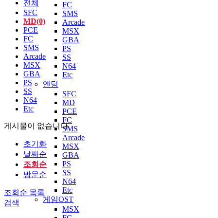
전체
FC
SFC
SMS
MD(0)
Arcade
PCE
MSX
FC
GBA
SMS
PS
Arcade
SS
MSX
N64
GBA
Etc
PS
엔딩
SS
SFC
N64
MD
Etc
PCE
FC
게시물이 없습니다.
SMS
Arcade
초기화
MSX
날짜순
GBA
PS
조회순
SS
방문순
N64
Etc
조회순
목록
게임OST
검색
MSX
FC