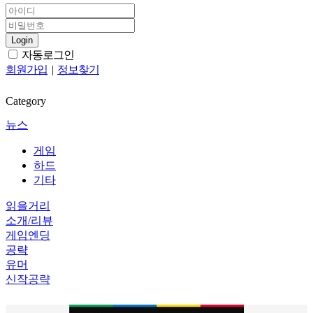
Login
자동로그인
회원가입
|
정보찾기
Category
뉴스
게임
하드
기타
읽을거리
소개/리뷰
게임엔딩
공략
유머
신작공략