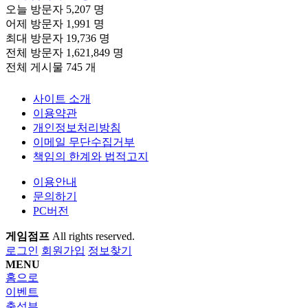
오늘 방문자
5,207 명
어제 방문자
1,991 명
최대 방문자
19,736 명
전체 방문자
1,621,849 명
전체 게시물
745 개
사이트 소개
이용약관
개인정보처리방침
이메일 무단수집거부
책임의 한계와 법적고지
이용안내
문의하기
PC버전
게임점프
All rights reserved.
로그인
회원가입
정보찾기
MENU
홈으로
이벤트
출석부