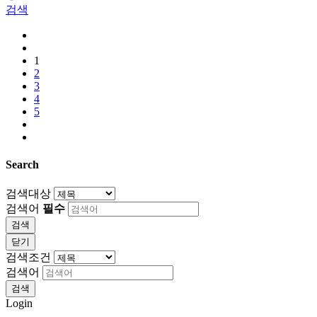
검색
1
2
3
4
5
Search
검색대상
검색어
필수
검색
닫기
검색조건
검색어
검색
Login