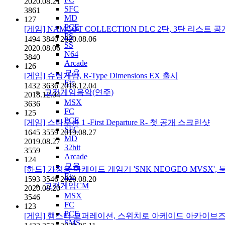
2020.08.21
SFC
3861
MD
127
PCE
[게임] NAMCOT COLLECTION DLC 2탄, 3탄 리스트 공
PS
1494
3840
2020.08.06
SS
2020.08.06
N64
3840
Arcade
126
모음
[게임] 슈팅게임, R-Type Dimensions EX 출시
Etc
1432
3636
2018.12.04
고전게임음악(연주)
2018.12.04
MSX
3636
FC
125
PCE
[게임] 스타오션 1 -First Departure R- 첫 공개 스크린샷
SFC
1645
3559
2019.08.27
MD
2019.08.27
32bit
3559
Arcade
124
모음
[하드] 가정용 아케이드 게임기 'SNK NEOGEO MVSX',
Etc
1593
3546
2020.08.20
고전게임CM
2020.08.20
MSX
3546
FC
123
PCE
[게임] 햄스터 코퍼레이션, 스위치로 아케이드 아카이브즈
SMS