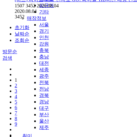
피규어
1507
3452
2020.08.04
2020.08.04
기타
3452
매장정보
서울
초기화
경기
날짜순
인천
조회순
강원
충북
방문순
충남
검색
대전
세종
광주
1
전북
2
전남
3
경북
4
경남
5
6
대구
7
부산
8
울산
9
제주
취미