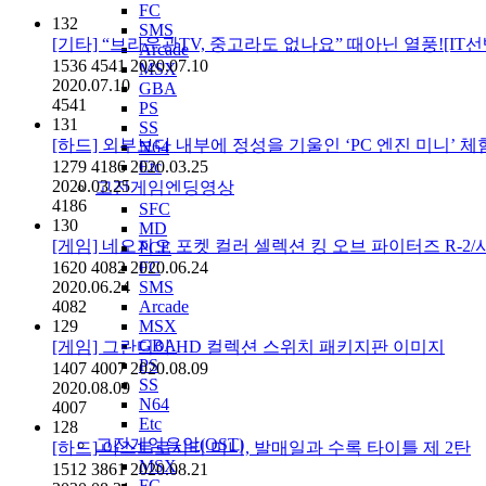
FC
132
SMS
[기타] “브라운관TV, 중고라도 없나요” 때아닌 열풍![IT선
Arcade
1536
4541
2020.07.10
MSX
2020.07.10
GBA
4541
PS
131
SS
[하드] 외부보다 내부에 정성을 기울인 ‘PC 엔진 미니’ 체
N64
1279
4186
2020.03.25
Etc
2020.03.25
고전게임엔딩영상
4186
SFC
130
MD
[게임] 네오지오 포켓 컬러 셀렉션 킹 오브 파이터즈 R-2
PCE
1620
4082
2020.06.24
FC
2020.06.24
SMS
4082
Arcade
129
MSX
GBA
[게임] 그란디아 HD 컬렉션 스위치 패키지판 이미지
PS
1407
4007
2020.08.09
SS
2020.08.09
N64
4007
Etc
128
고전게임음악(OST)
[하드] 아스트로시티 미니, 발매일과 수록 타이틀 제 2탄
MSX
1512
3861
2020.08.21
FC