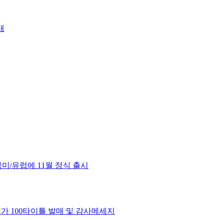
개
 북미/유럽에 11월 정식 출시
가 100타이틀 발매 및 감사메세지