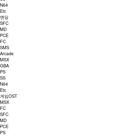
N64
Etc
엔딩
SFC
MD
PCE
FC
SMS
Arcade
MSX
GBA
PS
SS
N64
Etc
게임OST
MSX
FC
SFC
MD
PCE
PS