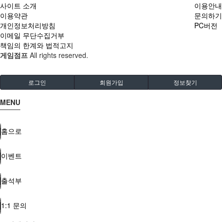
사이트 소개
이용안내
이용약관
문의하기
개인정보처리방침
PC버전
이메일 무단수집거부
책임의 한계와 법적고지
게임점프
All rights reserved.
로그인
회원가입
정보찾기
MENU
홈으로
이벤트
출석부
1:1 문의