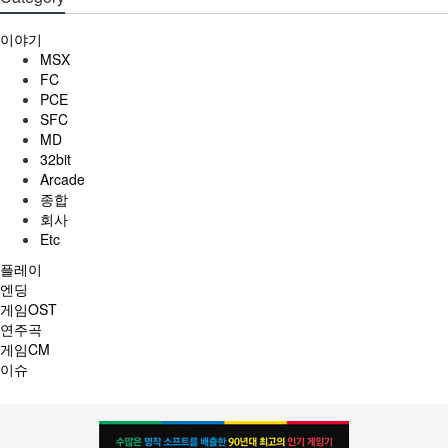
이야기
MSX
FC
PCE
SFC
MD
32bit
Arcade
종합
회사
Etc
플레이
엔딩
게임OST
연주곡
게임CM
이슈