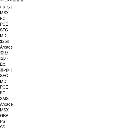
이야기
MSX
FC
PCE
SFC
MD
32bit
Arcade
종합
회사
Etc
플레이
SFC
MD
PCE
FC
SMS
Arcade
MSX
GBA
PS
SS