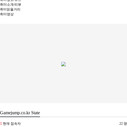
취미소개/리뷰
취미읽을거리
취미영상
Gamejump.co.kr State
현재 접속자
22 명