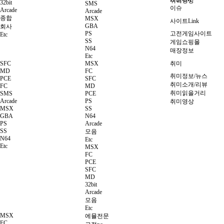
취미영상
32bit
SMS
이슈
Arcade
Arcade
종합
MSX
사이트Link
GBA
회사
PS
고전게임사이트
Etc
SS
게임쇼핑몰
N64
매장정보
Etc
SFC
MSX
취미
MD
FC
취미정보/뉴스
PCE
SFC
취미소개/리뷰
FC
MD
취미읽을거리
SMS
PCE
Arcade
PS
취미영상
MSX
SS
GBA
N64
PS
Arcade
SS
모음
N64
Etc
Etc
MSX
FC
PCE
SFC
MD
32bit
Arcade
모음
Etc
MSX
에뮬전문
FC