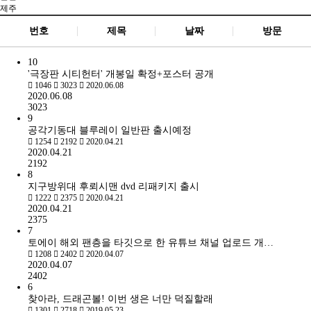
제주
번호
제목
날짜
방문
10
'극장판 시티헌터' 개봉일 확정+포스터 공개
1046
3023
2020.06.08
2020.06.08
3023
9
공각기동대 블루레이 일반판 출시예정
1254
2192
2020.04.21
2020.04.21
2192
8
지구방위대 후뢰시맨 dvd 리패키지 출시
1222
2375
2020.04.21
2020.04.21
2375
7
토에이 해외 팬층을 타깃으로 한 유튜브 채널 업로드 개…
1208
2402
2020.04.07
2020.04.07
2402
6
찾아라, 드래곤볼! 이번 생은 너만 덕질할래
1301
2718
2019.05.23