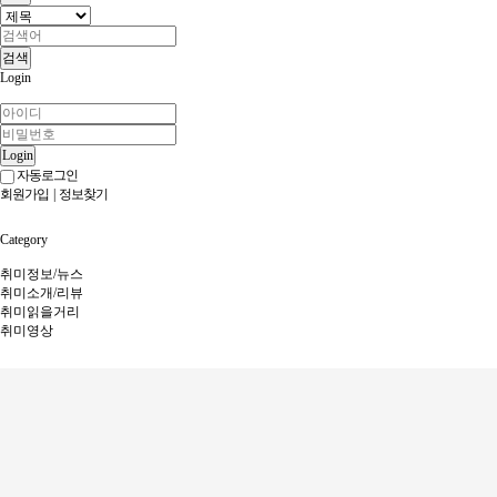
검색
Login
Login
자동로그인
회원가입
|
정보찾기
Category
취미정보/뉴스
취미소개/리뷰
취미읽을거리
취미영상