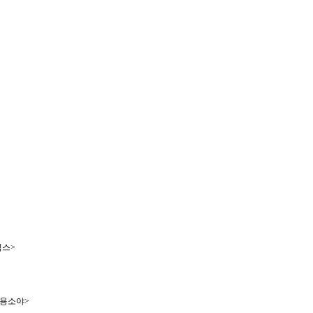
믹스>
<용소야>