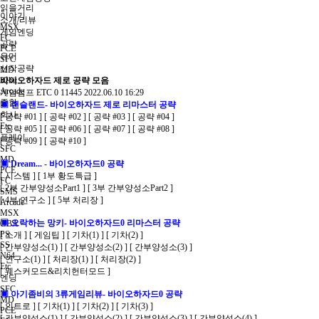
읽을거리
이야기
소개/리뷰
MSX
게임엔딩
FC
공략
PCE
유머
SFC
신작공략
MD
32bit
바이오하자드 제로 공략 모음
Arcade
게임점프
ETC
0
11445
2022.06.10 16:29
종합
▣ 랜슬랜드- 바이오하자드 제로 리마스터 공략
회사
[ 공략 #01 ]
[ 공략 #02 ]
[ 공략 #03 ]
[ 공략 #04 ]
Etc
[ 공략 #05 ]
[ 공략 #06 ]
[ 공략 #07 ]
[ 공략 #08 ]
플레이
[ 공략 #09 ]
[ 공략 #10 ]
SFC
MD
▣ Dream... - 바이오하자드0 공략
PCE
[ 시스템 ]
[ 1부 황도특급 ]
FC
[ 2부 간부양성소Part1 ]
[ 3부 간부양성소Part2 ]
SMS
[ 4부 연구소 ]
[ 5부 처리장 ]
Arcade
MSX
▣ 오락하는 망키- 바이오하자드0 리마스터 공략
GBA
PS
[ 소개 ]
[ 게임팁 ]
[ 기차(1) ]
[ 기차(2) ]
SS
[ 간부양성소(1) ]
[ 간부양성소(2) ]
[ 간부양성소(3) ]
N64
[ 연구소(1) ]
[ 처리장(1) ]
[ 처리장(2) ]
Etc
[ 웨스커모드&리치헌터모드 ]
엔딩
SFC
▣ 아기좀비의 3류게임리뷰- 바이오하자드0 공략
MD
[ 인트로 ]
[ 기차(1) ]
[ 기차(2) ]
[ 기차(3) ]
PCE
[ 간부양성소(1) ]
[ 간부양성소(2) ]
[ 간부양성소(3) ]
[ 간부양성소(4) ]