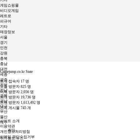
기타
게임쇼핑몰
비디오게임
레트로
피규어
기타
매장정보
서울
경기
인천
강원
충북
충남
대전
Gamejump.co.kr State
세종
광주
현재 접속자
17 명
전북
오늘 방문자
825 명
전남
어제 방문자
2,056 명
경북
최대 방문자
19,736 명
경남
전체 방문자
1,613,492 명
대구
전체 게시물
745 개
부산
울산
사이트 소개
제주
이용약관
취미
개인정보처리방침
이메일 무단수집거부
취미정보/뉴스