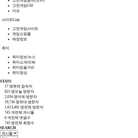
고전게임음악(연주)
고전게임CM
이슈
사이트Link
고전게임사이트
게임쇼핑몰
매장정보
취미
취미정보/뉴스
취미소개/리뷰
취미읽을거리
취미영상
STATS
17 명
현재 접속자
825 명
오늘 방문자
2,056 명
어제 방문자
19,736 명
최대 방문자
1,613,492 명
전체 방문자
745 개
전체 게시물
0 개
전체 댓글수
745 명
전체 회원수
SEARCH