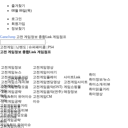
즐겨찾기
08월 06일(목)
로그인
회원가입
정보찾기
GameJump
고전 게임정보 종합Link 게임점프
고전게임
|
닌텐도
|
슈퍼패미콤
|
PS4
고전 게임정보 종합Link 게임점프
고전게임정보
고전게임영상
고전게임뉴스
고전게임이야기
취미
고전게임읽을거리
고전게임플레이
사이트Link
고전게임정보
취미정보/뉴스
고전게임소개/리뷰
고전게임엔딩영상
고전게임사이트
취미소개/리뷰
고전게임뉴스
고전게임엔딩모음
고전게임음악(OST)
게임쇼핑몰
취미읽을거리
게임
고전게임공략
고전게임음악(연주)
매장정보
취미영상
하드
게임&취미 유머이슈
고전게임CM
기타
신작게임공략
이슈
고전게임읽을거리
고전게임정보
고전게임소개/리뷰
고전게임영상
고전게임엔딩모음
사이트Link
고전게임공략
취미
게임&취미 유머이슈
고전게임이야기