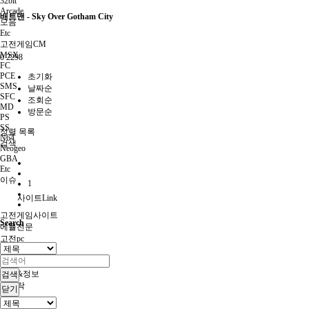
32bit
Arcade
배트맨 - Sky Over Gotham City
모음
Etc
고전게임CM
MSX
0
2298
FC
PCE
초기화
SMS
날짜순
SFC
조회순
MD
방문순
PS
SS
정렬
목록
N64
검색
Neogeo
GBA
Etc
이슈
1
사이트Link
고전게임사이트
Search
에뮬전문
고전pc
게임blog
한글화
웹진&정보
검색
웹오락
닫기
취미