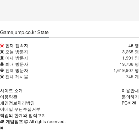
Gamejump.co.kr State
현재 접속자
46 명
오늘 방문자
3,265 명
어제 방문자
1,991 명
최대 방문자
19,736 명
전체 방문자
1,619,907 명
전체 게시물
745 개
사이트 소개
이용안내
이용약관
문의하기
개인정보처리방침
PC버전
이메일 무단수집거부
책임의 한계와 법적고지
게임점프
All rights reserved.