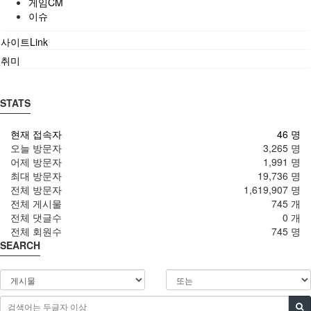
게임CM
이슈
사이트Link
취미
STATS
현재 접속자
46 명
오늘 방문자
3,265 명
어제 방문자
1,991 명
최대 방문자
19,736 명
전체 방문자
1,619,907 명
전체 게시물
745 개
전체 댓글수
0 개
전체 회원수
745 명
SEARCH