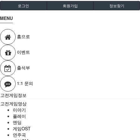
로그인
회원가입
정보찾기
MENU
홈으로
이벤트
출석부
1:1 문의
고전게임정보
고전게임영상
이야기
플레이
엔딩
게임OST
연주곡