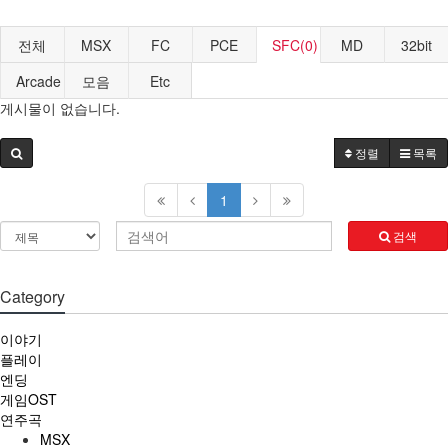
전체
MSX
FC
PCE
SFC(0)
MD
32bit
Arcade
모음
Etc
게시물이 없습니다.
정렬
목록
1
검색
Category
이야기
플레이
엔딩
게임OST
연주곡
MSX