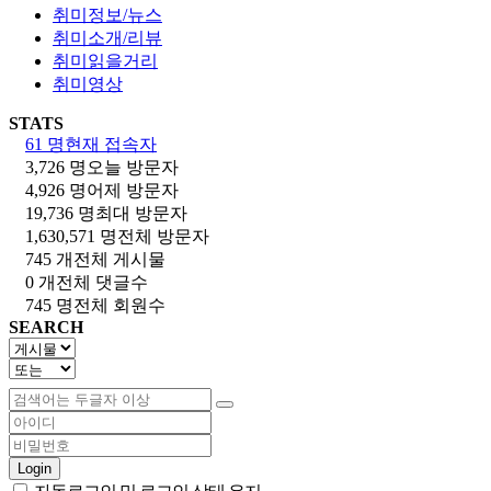
취미정보/뉴스
취미소개/리뷰
취미읽을거리
취미영상
STATS
61 명
현재 접속자
3,726 명
오늘 방문자
4,926 명
어제 방문자
19,736 명
최대 방문자
1,630,571 명
전체 방문자
745 개
전체 게시물
0 개
전체 댓글수
745 명
전체 회원수
SEARCH
Login