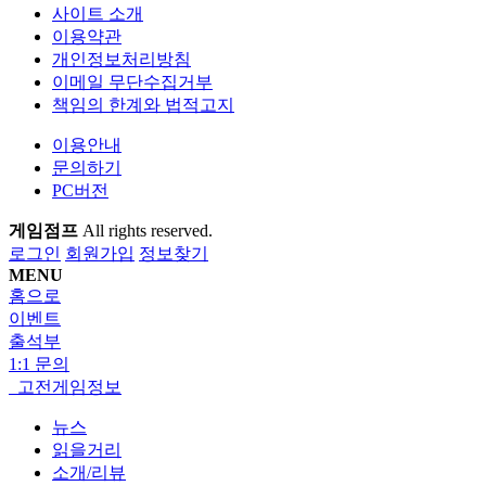
사이트 소개
이용약관
개인정보처리방침
이메일 무단수집거부
책임의 한계와 법적고지
이용안내
문의하기
PC버전
게임점프
All rights reserved.
로그인
회원가입
정보찾기
MENU
홈으로
이벤트
출석부
1:1 문의
고전게임정보
뉴스
읽을거리
소개/리뷰