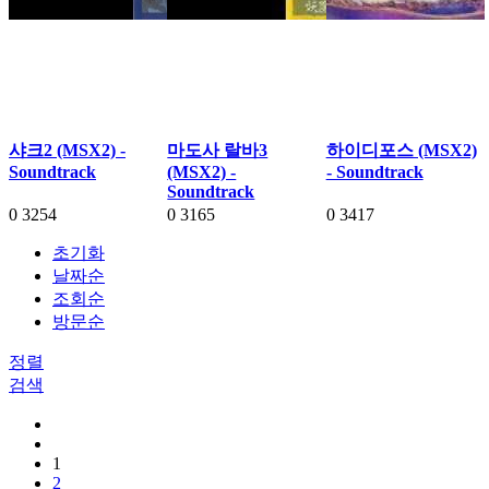
샤크2 (MSX2) -
마도사 랄바3
하이디포스 (MSX2)
Soundtrack
(MSX2) -
- Soundtrack
Soundtrack
0
3254
0
3165
0
3417
초기화
날짜순
조회순
방문순
정렬
검색
1
2