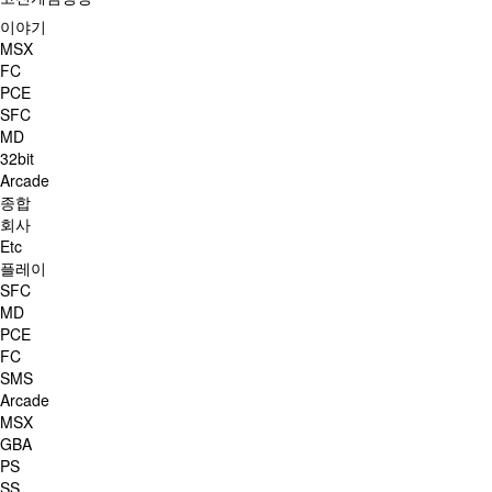
이야기
MSX
FC
PCE
SFC
MD
32bit
Arcade
종합
회사
Etc
플레이
SFC
MD
PCE
FC
SMS
Arcade
MSX
GBA
PS
SS