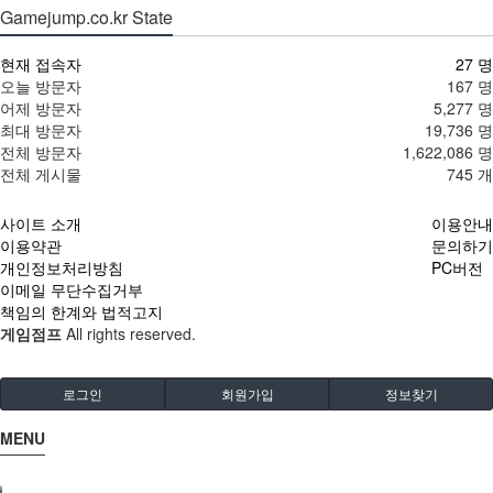
Gamejump.co.kr State
현재 접속자
27 명
오늘 방문자
167 명
어제 방문자
5,277 명
최대 방문자
19,736 명
전체 방문자
1,622,086 명
전체 게시물
745 개
사이트 소개
이용안내
이용약관
문의하기
개인정보처리방침
PC버전
이메일 무단수집거부
책임의 한계와 법적고지
게임점프
All rights reserved.
로그인
회원가입
정보찾기
MENU