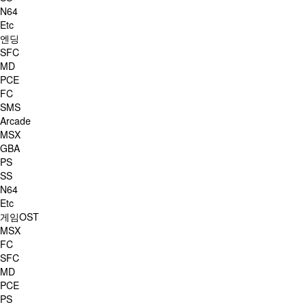
N64
Etc
엔딩
SFC
MD
PCE
FC
SMS
Arcade
MSX
GBA
PS
SS
N64
Etc
게임OST
MSX
FC
SFC
MD
PCE
PS