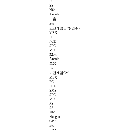
PS
SS
N64
Arcade
모음
Etc
고전게임음악(연주)
MSX
FC
PCE
SFC
MD
32bit
Arcade
모음
Etc
고전게임CM
MSX
FC
PCE
SMS
SFC
MD
PS
SS
N64
Neogeo
GBA
Etc