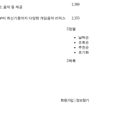
2,360
, 음악 등 제공
부터 최신기종까지 다양한 게임음악 리믹스
2,355
정렬
날짜순
조회순
추천순
초기화
목록
회원가입
|
정보찾기