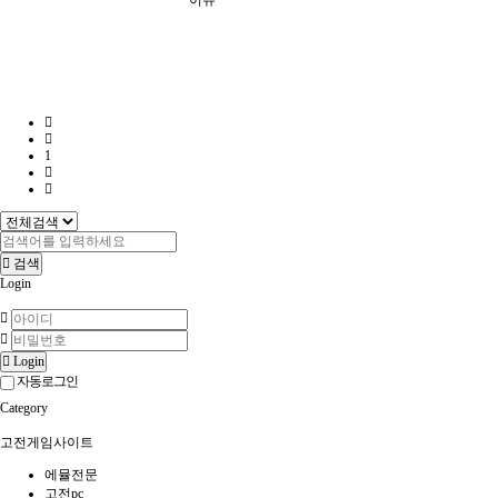
이슈
1
검색
Login
Login
자동로그인
Category
고전게임사이트
에뮬전문
고전pc