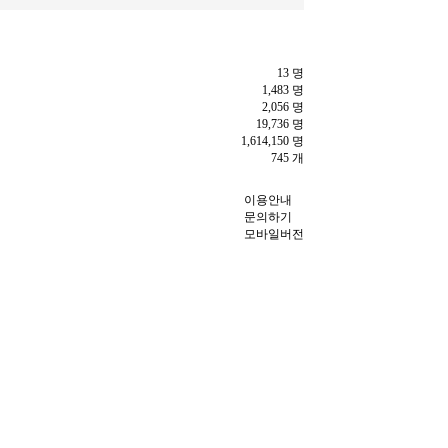
13 명
1,483 명
2,056 명
19,736 명
1,614,150 명
745 개
이용안내
문의하기
모바일버전