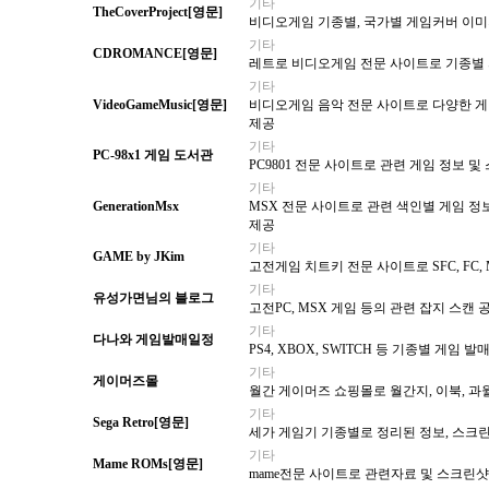
기타
TheCoverProject[영문]
비디오게임 기종별, 국가별 게임커버 이미
기타
CDROMANCE[영문]
레트로 비디오게임 전문 사이트로 기종별 
기타
VideoGameMusic[영문]
비디오게임 음악 전문 사이트로 다양한 게임
제공
기타
PC-98x1 게임 도서관
PC9801 전문 사이트로 관련 게임 정보 및
기타
GenerationMsx
MSX 전문 사이트로 관련 색인별 게임 정보
제공
기타
GAME by JKim
고전게임 치트키 전문 사이트로 SFC, FC, 
기타
유성가면님의 블로그
고전PC, MSX 게임 등의 관련 잡지 스캔 
기타
다나와 게임발매일정
PS4, XBOX, SWITCH 등 기종별 게임
기타
게이머즈몰
월간 게이머즈 쇼핑몰로 월간지, 이북, 과
기타
Sega Retro[영문]
세가 게임기 기종별로 정리된 정보, 스크린
기타
Mame ROMs[영문]
mame전문 사이트로 관련자료 및 스크린샷