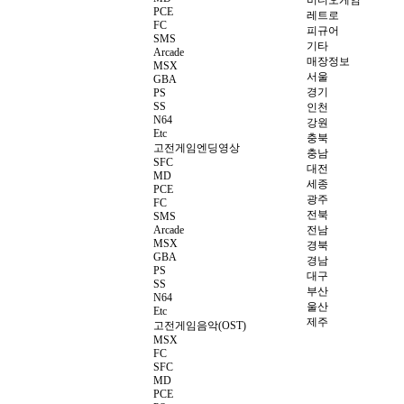
비디오게임
PCE
레트로
FC
피규어
SMS
기타
Arcade
매장정보
MSX
서울
GBA
경기
PS
SS
인천
N64
강원
Etc
충북
고전게임엔딩영상
충남
SFC
대전
MD
세종
PCE
광주
FC
전북
SMS
Arcade
전남
MSX
경북
GBA
경남
PS
대구
SS
부산
N64
울산
Etc
제주
고전게임음악(OST)
MSX
FC
SFC
MD
PCE