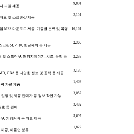
9,801
지 파일 제공
2,151
자료 및 스크린샷 제공
 MP3 다운로드 제공, 기종별 분류 및 곡명
16,161
2,365
 스크린샷, 리뷰, 한글패치 등 제공
 및 스크린샷, 패키지이미지, 치트, 음악 등
2,238
3,120
MD, GBA 등 다양한 정보 및 공략 등 제공
1,467
공략 자료 제송
3,057
 발매 일정 및 제품 판매가 등 정보 확인 가능
3,482
월호 등 판매
5,697
샷, 게임커버 등 자료 제공
1,822
 제공, 이름순 분류