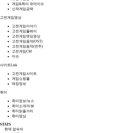
게임&취미 유머이슈
신작게임공략
고전게임영상
고전게임이야기
고전게임플레이
고전게임엔딩영상
고전게임음악(OST)
고전게임음악(연주)
고전게임CM
이슈
사이트Link
고전게임사이트
게임쇼핑몰
매장정보
취미
취미정보/뉴스
취미소개/리뷰
취미읽을거리
취미영상
STATS
현재 접속자