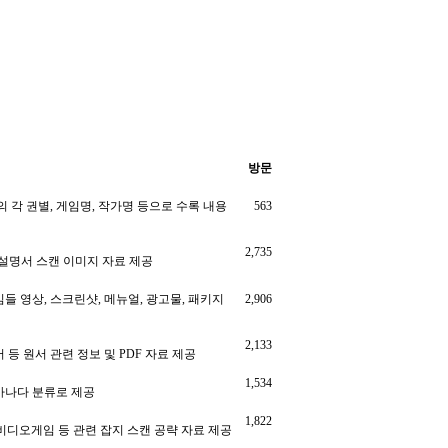
목록
방문
각 권별, 게임명, 작가명 등으로 수록 내용
563
2,735
등 게임설명서 스캔 이미지 자료 제공
전 게임들 영상, 스크린샷, 메뉴얼, 광고물, 패키지
2,906
2,133
 등 원서 관련 정보 및 PDF 자료 제공
1,534
가나다 분류로 제공
1,822
GBA 등 비디오게임 등 관련 잡지 스캔 공략 자료 제공