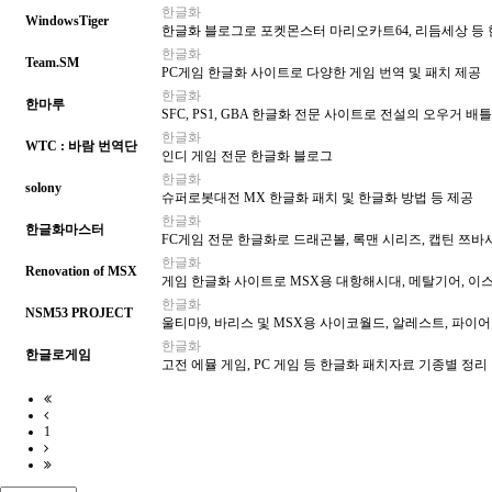
한글화
WindowsTiger
한글화 블로그로 포켓몬스터 마리오카트64, 리듬세상 등 
한글화
Team.SM
PC게임 한글화 사이트로 다양한 게임 번역 및 패치 제공
한글화
한마루
SFC, PS1, GBA 한글화 전문 사이트로 전설의 오우거 배
한글화
WTC : 바람 번역단
인디 게임 전문 한글화 블로그
한글화
solony
슈퍼로봇대전 MX 한글화 패치 및 한글화 방법 등 제공
한글화
한글화마스터
FC게임 전문 한글화로 드래곤볼, 록맨 시리즈, 캡틴 쯔바
한글화
Renovation of MSX
게임 한글화 사이트로 MSX용 대항해시대, 메탈기어, 이스
한글화
NSM53 PROJECT
울티마9, 바리스 및 MSX용 사이코월드, 알레스트, 파이
한글화
한글로게임
고전 에뮬 게임, PC 게임 등 한글화 패치자료 기종별 정리
1