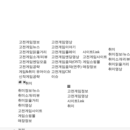
고전게임정보
고전게임영상
고전게임뉴스
고전게임이야기
취미
고전게임읽을거리
고전게임플레이
사이트Link
취미정보/뉴스
고전게임소개/리뷰
고전게임엔딩영상
고전게임사이트
취미소개/리뷰
고전게임엔딩모음
고전게임음악(OST)
게임쇼핑몰
취미읽을거리
고전게임공략
고전게임음악(연주)
매장정보
취미영상
게임&취미 유머이슈
고전게임CM
신작게임공략
이슈
취미
취미정보/뉴스
고전게임정보
취미소개/리뷰
고전게임영상
취미읽을거리
사이트Link
취미영상
취미
고전게임사이트
게임쇼핑몰
매장정보