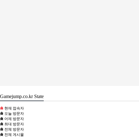
Gamejump.co.kr State
현재 접속자
오늘 방문자
어제 방문자
최대 방문자
전체 방문자
전체 게시물