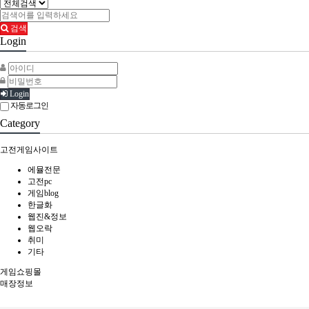
검색
Login
Login
자동로그인
Category
고전게임사이트
에뮬전문
고전pc
게임blog
한글화
웹진&정보
웹오락
취미
기타
게임쇼핑몰
매장정보