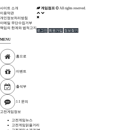
사이트 소개
게임점프
All rights reserved.
이용약관
개인정보처리방침
이메일 무단수집거부
책임의 한계와 법적고지
로그인
회원가입
정보찾기
MENU
홈으로
이벤트
출석부
1:1 문의
고전게임정보
고전게임뉴스
고전게임읽을거리