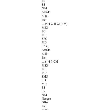
PS
SS
N64
Arcade
모음
Etc
고전게임음악(연주)
MSX
FC
PCE
SFC
MD
32bit
Arcade
모음
Etc
고전게임CM
MSX
FC
PCE
SMS
SFC
MD
PS
SS
N64
Neogeo
GBA
Etc