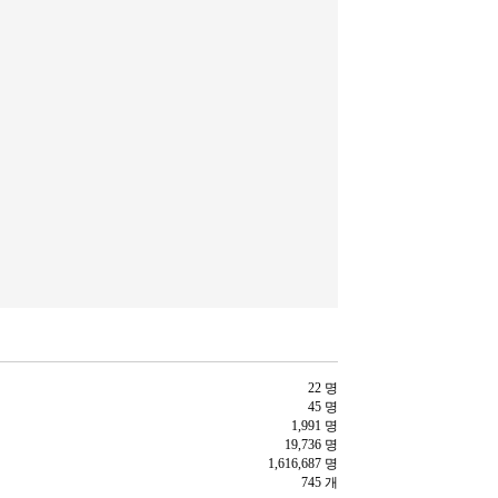
22 명
45 명
1,991 명
19,736 명
1,616,687 명
745 개