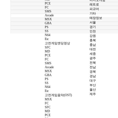
비디오게임
PCE
레트로
FC
피규어
SMS
기타
Arcade
매장정보
MSX
서울
GBA
경기
PS
SS
인천
N64
강원
Etc
충북
고전게임엔딩영상
충남
SFC
대전
MD
세종
PCE
광주
FC
전북
SMS
Arcade
전남
MSX
경북
GBA
경남
PS
대구
SS
부산
N64
울산
Etc
제주
고전게임음악(OST)
MSX
FC
SFC
MD
PCE