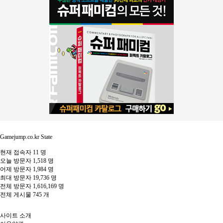
Gamejump.co.kr State
현재 접속자
11 명
오늘 방문자
1,518 명
어제 방문자
1,984 명
최대 방문자
19,736 명
전체 방문자
1,616,169 명
전체 게시물
745 개
사이트 소개