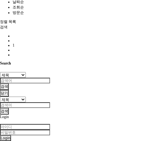
날짜순
조회순
방문순
정렬
목록
검색
1
Search
검색
닫기
검색
Login
Login