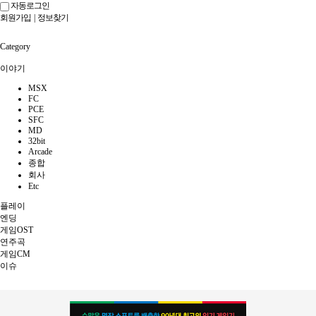
자동로그인
회원가입
|
정보찾기
Category
이야기
MSX
FC
PCE
SFC
MD
32bit
Arcade
종합
회사
Etc
플레이
엔딩
게임OST
연주곡
게임CM
이슈