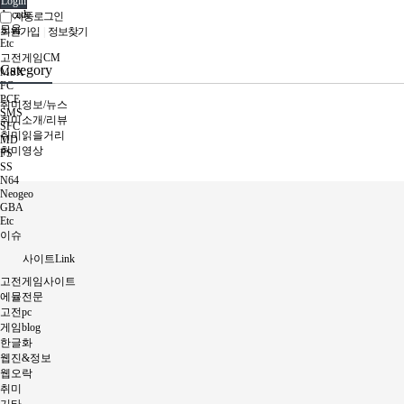
32bit
Login
Arcade
자동로그인
모음
회원가입
|
정보찾기
Etc
고전게임CM
Category
MSX
FC
PCE
취미정보/뉴스
SMS
취미소개/리뷰
SFC
취미읽을거리
MD
취미영상
PS
SS
N64
Neogeo
GBA
Etc
이슈
사이트Link
고전게임사이트
에뮬전문
고전pc
게임blog
한글화
웹진&정보
웹오락
취미