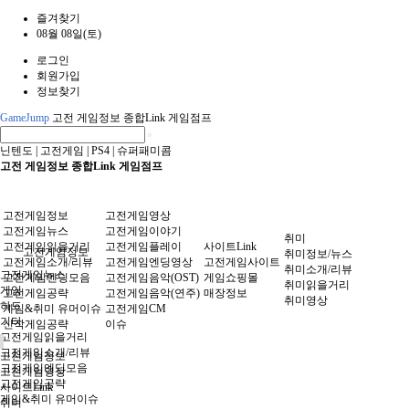
즐겨찾기
08월 08일(토)
로그인
회원가입
정보찾기
GameJump
고전 게임정보 종합Link 게임점프
닌텐도
|
고전게임
|
PS4
|
슈퍼패미콤
고전 게임정보 종합Link 게임점프
고전게임정보
고전게임영상
고전게임뉴스
고전게임이야기
취미
고전게임읽을거리
고전게임플레이
사이트Link
고전게임정보
취미정보/뉴스
고전게임소개/리뷰
고전게임엔딩영상
고전게임사이트
취미소개/리뷰
고전게임뉴스
고전게임엔딩모음
고전게임음악(OST)
게임쇼핑몰
취미읽을거리
게임
고전게임공략
고전게임음악(연주)
매장정보
취미영상
하드
게임&취미 유머이슈
고전게임CM
기타
신작게임공략
이슈
고전게임읽을거리
고전게임소개/리뷰
고전게임정보
고전게임엔딩모음
고전게임영상
고전게임공략
사이트Link
게임&취미 유머이슈
취미