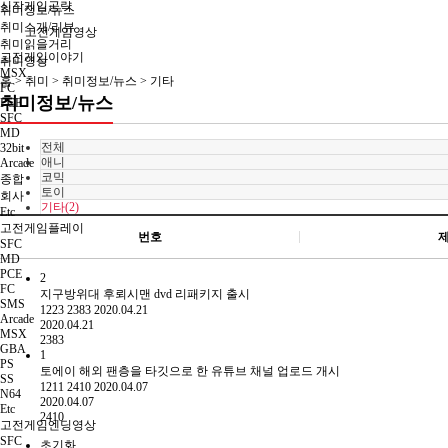
신작게임공략
취미정보/뉴스
취미소개/리뷰
고전게임영상
취미읽을거리
고전게임이야기
취미영상
MSX
홈 > 취미 > 취미정보/뉴스 > 기타
FC
취미정보/뉴스
PCE
SFC
MD
전체
32bit
애니
Arcade
코믹
종합
토이
회사
기타(2)
Etc
고전게임플레이
번호
SFC
MD
PCE
2
FC
지구방위대 후뢰시맨 dvd 리패키지 출시
SMS
1223
2383
2020.04.21
Arcade
2020.04.21
MSX
2383
GBA
1
PS
토에이 해외 팬층을 타깃으로 한 유튜브 채널 업로드 개시
SS
1211
2410
2020.04.07
N64
2020.04.07
Etc
2410
고전게임엔딩영상
SFC
초기화