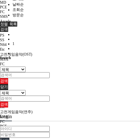
MD
날짜순
PCE
조회순
FC
방문순
SMS
Arcade
정렬
목록
MSX
검색
GBA
PS
SS
1
N64
Etc
고전게임음악(OST)
Search
MSX
FC
SFC
MD
PCE
검색
PS
닫기
SS
N64
Arcade
모음
검색
Etc
고전게임음악(연주)
Login
MSX
FC
PCE
SFC
MD