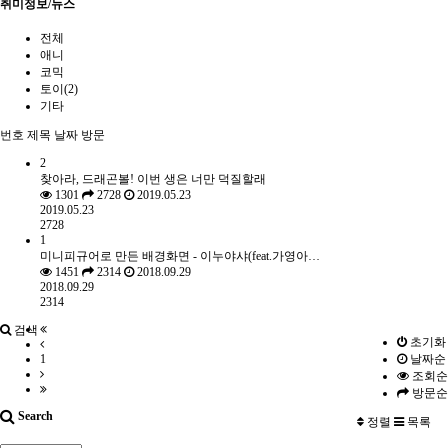
취미정보/뉴스
전체
애니
코믹
토이(2)
기타
번호
제목
날짜
방문
2
찾아라, 드래곤볼! 이번 생은 너만 덕질할래
1301
2728
2019.05.23
2019.05.23
2728
1
미니피규어로 만든 배경화면 - 이누야샤(feat.가영아…
1451
2314
2018.09.29
2018.09.29
2314
검색
초기화
1
날짜순
조회순
방문순
Search
정렬
목록