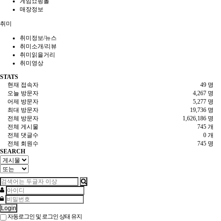
게임쇼핑몰
매장정보
취미
취미정보/뉴스
취미소개/리뷰
취미읽을거리
취미영상
STATS
현재 접속자
49 명
오늘 방문자
4,267 명
어제 방문자
5,277 명
최대 방문자
19,736 명
전체 방문자
1,626,186 명
전체 게시물
745 개
전체 댓글수
0 개
전체 회원수
745 명
SEARCH
Login
자동로그인 및 로그인 상태 유지