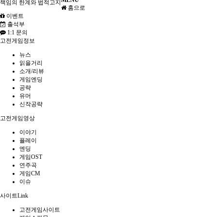
MENU
책임의 한계와 법적고지
홈으로
이벤트
출석부
1:1 문의
고전게임정보
뉴스
읽을거리
소개/리뷰
게임엔딩
공략
유머
신작공략
고전게임영상
이야기
플레이
엔딩
게임OST
연주곡
게임CM
이슈
사이트Link
고전게임사이트