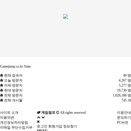
Gamejump.co.kr State
현재 접속자
49 명
오늘 방문자
4,267 명
어제 방문자
5,277 명
최대 방문자
19,736 명
전체 방문자
1,626,186 명
전체 게시물
745 개
사이트 소개
게임점프
All rights reserved.
이용안내
이용약관
문의하기
개인정보처리방침
PC버전
로그인
회원가입
정보찾기
이메일 무단수집거부