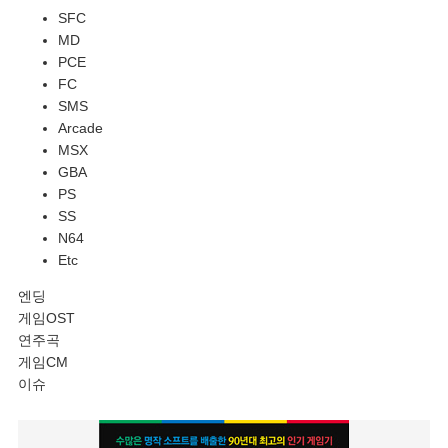
SFC
MD
PCE
FC
SMS
Arcade
MSX
GBA
PS
SS
N64
Etc
엔딩
게임OST
연주곡
게임CM
이슈