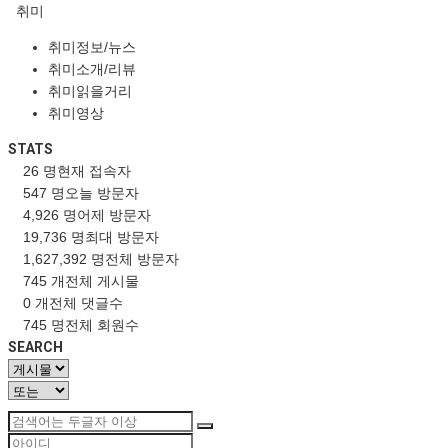
취미
취미정보/뉴스
취미소개/리뷰
취미읽을거리
취미영상
STATS
26 명
현재 접속자
547 명
오늘 방문자
4,926 명
어제 방문자
19,736 명
최대 방문자
1,627,392 명
전체 방문자
745 개
전체 게시물
0 개
전체 댓글수
745 명
전체 회원수
SEARCH