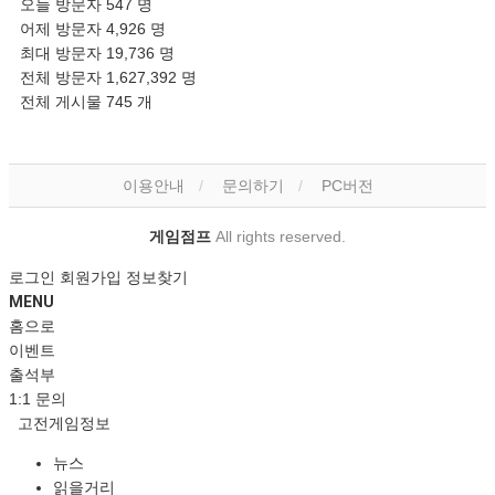
오늘 방문자
547 명
어제 방문자
4,926 명
최대 방문자
19,736 명
전체 방문자
1,627,392 명
전체 게시물
745 개
이용안내
문의하기
PC버전
게임점프
All rights reserved.
로그인
회원가입
정보찾기
MENU
홈으로
이벤트
출석부
1:1 문의
고전게임정보
뉴스
읽을거리