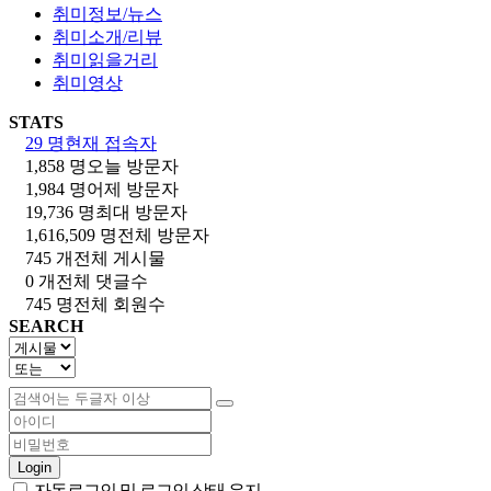
취미정보/뉴스
취미소개/리뷰
취미읽을거리
취미영상
STATS
29 명
현재 접속자
1,858 명
오늘 방문자
1,984 명
어제 방문자
19,736 명
최대 방문자
1,616,509 명
전체 방문자
745 개
전체 게시물
0 개
전체 댓글수
745 명
전체 회원수
SEARCH
Login
자동로그인 및 로그인 상태 유지