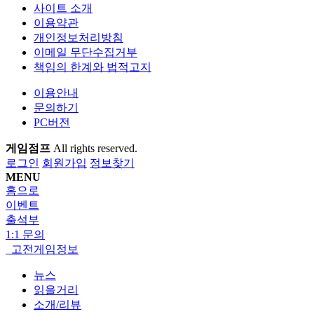
사이트 소개
이용약관
개인정보처리방침
이메일 무단수집거부
책임의 한계와 법적고지
이용안내
문의하기
PC버전
게임점프
All rights reserved.
로그인
회원가입
정보찾기
MENU
홈으로
이벤트
출석부
1:1 문의
고전게임정보
뉴스
읽을거리
소개/리뷰