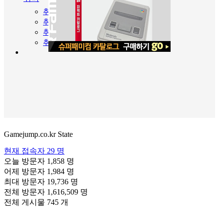
취미정보/뉴스
취미소개/리뷰
취미읽을거리
취미영상
Gamejump.co.kr State
현재 접속자
29 명
오늘 방문자
1,858 명
어제 방문자
1,984 명
최대 방문자
19,736 명
전체 방문자
1,616,509 명
전체 게시물
745 개