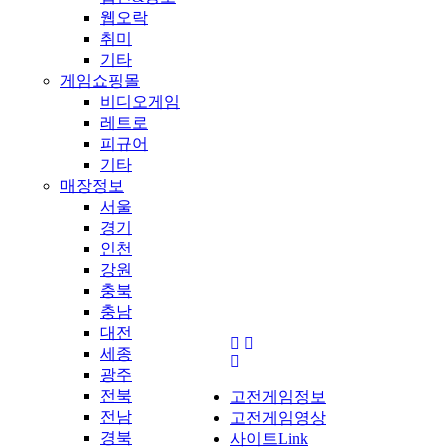
웹오락
취미
기타
게임쇼핑몰
비디오게임
레트로
피규어
기타
매장정보
서울
경기
인천
강원
충북
충남
대전
세종
광주
전북
고전게임정보
전남
고전게임영상
경북
사이트Link