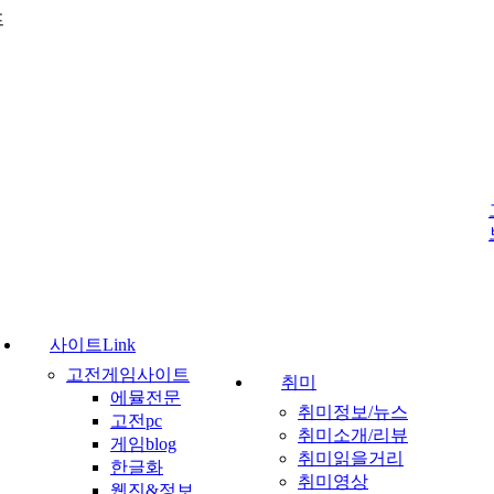
프
사이트Link
고전게임사이트
취미
에뮬전문
취미정보/뉴스
고전pc
취미소개/리뷰
게임blog
취미읽을거리
한글화
취미영상
웹진&정보