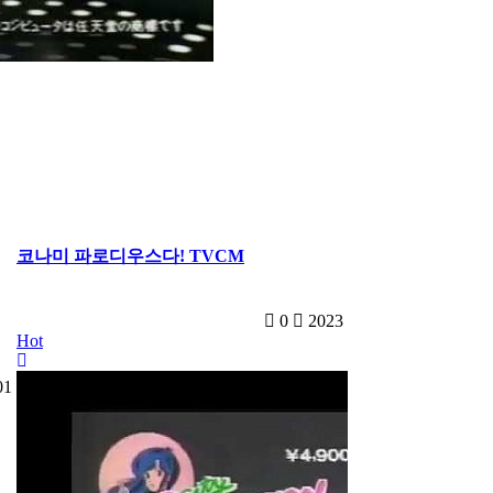
코나미 파로디우스다! TVCM
0
2023
Hot
01