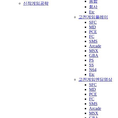
종합
신작게임공략
회사
Etc
고전게임플레이
SFC
MD
PCE
FC
SMS
Arcade
MSX
GBA
PS
SS
N64
Etc
고전게임엔딩영상
SFC
MD
PCE
FC
SMS
Arcade
MSX
GBA