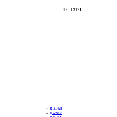
0
3171
초기화
날짜순