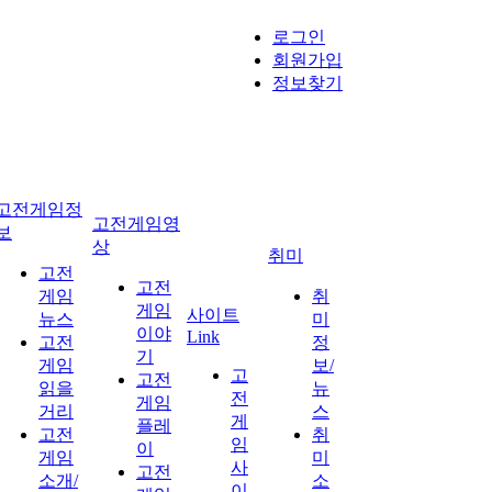
로그인
회원가입
정보찾기
고전게임정
고전게임영
보
상
취미
고전
고전
게임
취
게임
사이트
뉴스
미
이야
Link
고전
정
기
게임
보/
고
고전
읽을
뉴
전
게임
거리
스
게
플레
고전
취
임
이
게임
미
사
고전
소개/
소
이