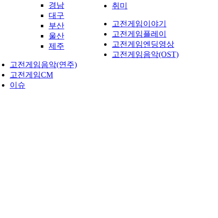
경남
취미
대구
고전게임이야기
부산
고전게임플레이
울산
고전게임엔딩영상
제주
고전게임음악(OST)
고전게임음악(연주)
고전게임CM
이슈