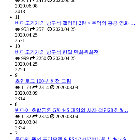
971
2413
2020.06.08
2020.06.08
2413
11
비디오가게의 방구석 갤러리 2탄 < 추억의 홍콩 영화 …
953
2571
2020.04.25
2020.04.25
2571
10
비디오가게의 방구석 한일 만화원화전
999
2250
2020.04.25
2020.04.25
2250
9
초인로크 100부 한정 그림
1173
2314
2020.03.09
2020.03.09
2314
8
반다이 초합금혼 GX-44S 태양의 사자 철인28호 &…
1132
2374
2020.03.04
2020.03.04
2374
7
쿤타맨 풍선 프라모델 & PS4 라비리비 (超人 キンタ…