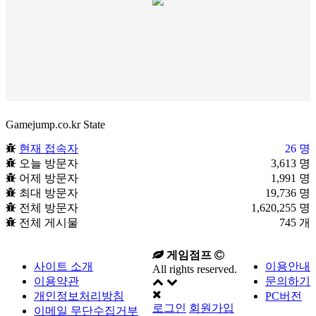
Gamejump.co.kr State
현재 접속자
26 명
오늘 방문자
3,613 명
어제 방문자
1,991 명
최대 방문자
19,736 명
전체 방문자
1,620,255 명
전체 게시물
745 개
게임점프
사이트 소개
이용안내
All rights reserved.
이용약관
문의하기
개인정보처리방침
PC버전
로그인
회원가입
이메일 무단수집거부