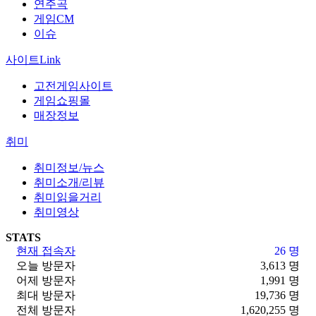
연주곡
게임CM
이슈
사이트Link
고전게임사이트
게임쇼핑몰
매장정보
취미
취미정보/뉴스
취미소개/리뷰
취미읽을거리
취미영상
STATS
현재 접속자
26 명
오늘 방문자
3,613 명
어제 방문자
1,991 명
최대 방문자
19,736 명
전체 방문자
1,620,255 명