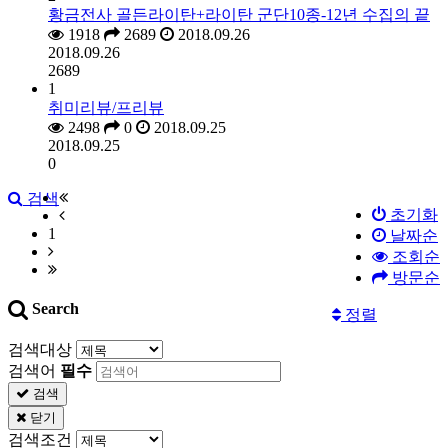
황금전사 골든라이탄+라이탄 군단10종-12년 수집의 끝
1918
2689
2018.09.26
2018.09.26
2689
1
취미리뷰/프리뷰
2498
0
2018.09.25
2018.09.25
0
검색
초기화
1
날짜순
조회순
방문순
Search
정렬
검색대상
검색어
필수
검색
닫기
검색조건