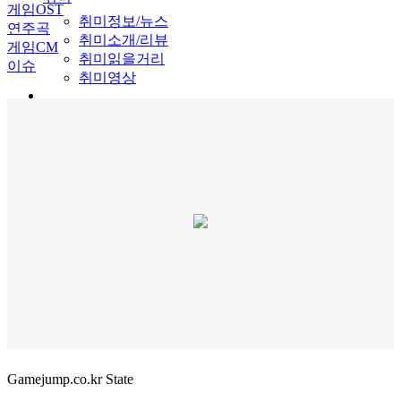
게임OST
취미정보/뉴스
연주곡
취미소개/리뷰
게임CM
취미읽을거리
이슈
취미영상
Gamejump.co.kr State