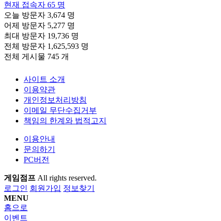
현재 접속자
65 명
오늘 방문자
3,674 명
어제 방문자
5,277 명
최대 방문자
19,736 명
전체 방문자
1,625,593 명
전체 게시물
745 개
사이트 소개
이용약관
개인정보처리방침
이메일 무단수집거부
책임의 한계와 법적고지
이용안내
문의하기
PC버전
게임점프
All rights reserved.
로그인
회원가입
정보찾기
MENU
홈으로
이벤트