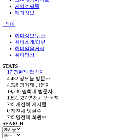
게임쇼핑몰
매장정보
취미
취미정보/뉴스
취미소개/리뷰
취미읽을거리
취미영상
STATS
17 명
현재 접속자
4,482 명
오늘 방문자
4,926 명
어제 방문자
19,736 명
최대 방문자
1,631,327 명
전체 방문자
745 개
전체 게시물
0 개
전체 댓글수
745 명
전체 회원수
SEARCH