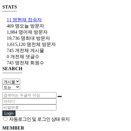
STATS
11 명
현재 접속자
469 명
오늘 방문자
1,984 명
어제 방문자
19,736 명
최대 방문자
1,615,120 명
전체 방문자
745 개
전체 게시물
0 개
전체 댓글수
745 명
전체 회원수
SEARCH
Login
자동로그인 및 로그인 상태 유지
MEMBER