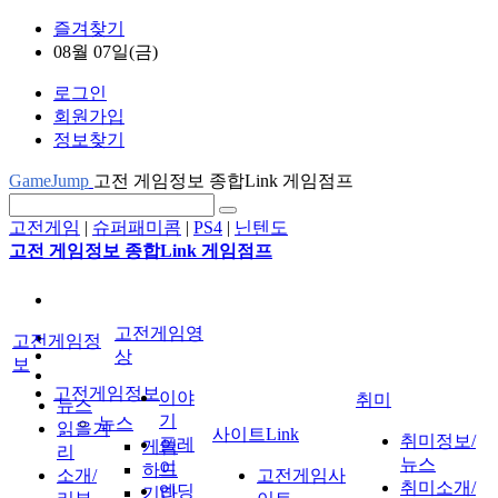
즐겨찾기
08월 07일(금)
로그인
회원가입
정보찾기
GameJump
고전 게임정보 종합Link 게임점프
고전게임
|
슈퍼패미콤
|
PS4
|
닌텐도
고전 게임정보 종합Link 게임점프
고전게임영
고전게임정
상
보
고전게임정보
이야
취미
뉴스
기
뉴스
읽을거
사이트Link
취미정보/
플레
게임
리
뉴스
이
하드
소개/
고전게임사
취미소개/
엔딩
기타