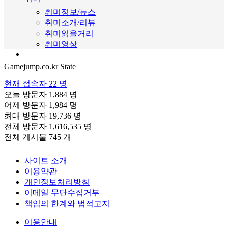
취미정보/뉴스
취미소개/리뷰
취미읽을거리
취미영상
Gamejump.co.kr State
현재 접속자
22 명
오늘 방문자
1,884 명
어제 방문자
1,984 명
최대 방문자
19,736 명
전체 방문자
1,616,535 명
전체 게시물
745 개
사이트 소개
이용약관
개인정보처리방침
이메일 무단수집거부
책임의 한계와 법적고지
이용안내