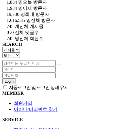
1,884 명
오늘 방문자
1,984 명
어제 방문자
19,736 명
최대 방문자
1,616,535 명
전체 방문자
745 개
전체 게시물
0 개
전체 댓글수
745 명
전체 회원수
SEARCH
Login
자동로그인 및 로그인 상태 유지
MEMBER
회원가입
아이디/비밀번호 찾기
SERVICE