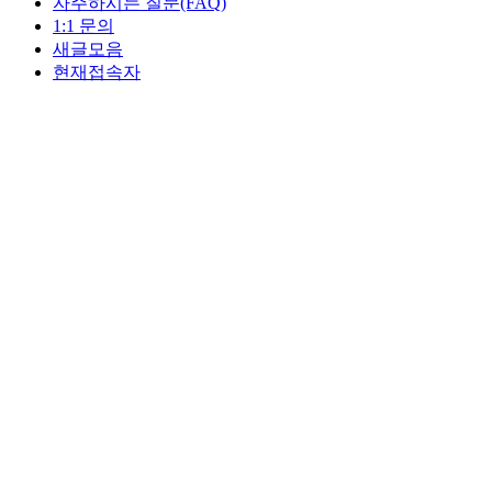
자주하시는 질문(FAQ)
1:1 문의
새글모음
현재접속자