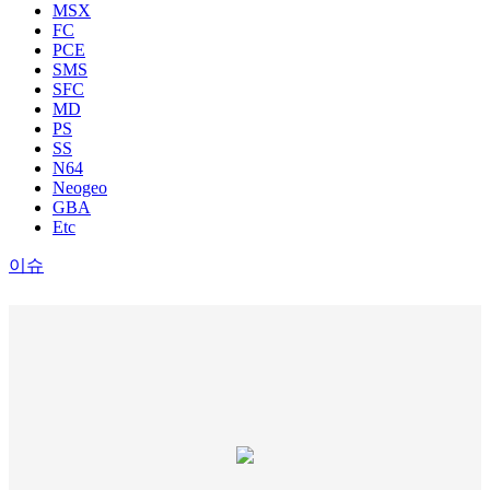
MSX
FC
PCE
SMS
SFC
MD
PS
SS
N64
Neogeo
GBA
Etc
이슈