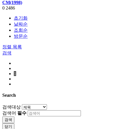
CM(1998)
0
2486
초기화
날짜순
조회순
방문순
정렬
목록
검색
1
Search
검색대상
검색어
필수
검색
닫기