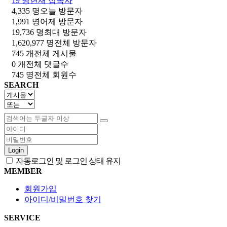
19 명
현재 접속자
4,335 명
오늘 방문자
1,991 명
어제 방문자
19,736 명
최대 방문자
1,620,977 명
전체 방문자
745 개
전체 게시물
0 개
전체 댓글수
745 명
전체 회원수
SEARCH
Login
자동로그인 및 로그인 상태 유지
MEMBER
회원가입
아이디/비밀번호 찾기
SERVICE