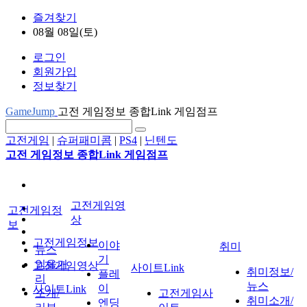
즐겨찾기
08월 08일(토)
로그인
회원가입
정보찾기
GameJump
고전 게임정보 종합Link 게임점프
고전게임
|
슈퍼패미콤
|
PS4
|
닌텐도
고전 게임정보 종합Link 게임점프
고전게임영
고전게임정
상
보
고전게임정보
이야
취미
뉴스
기
읽을거
고전게임영상
사이트Link
취미정보/
플레
리
뉴스
이
사이트Link
소개/
고전게임사
취미소개/
엔딩