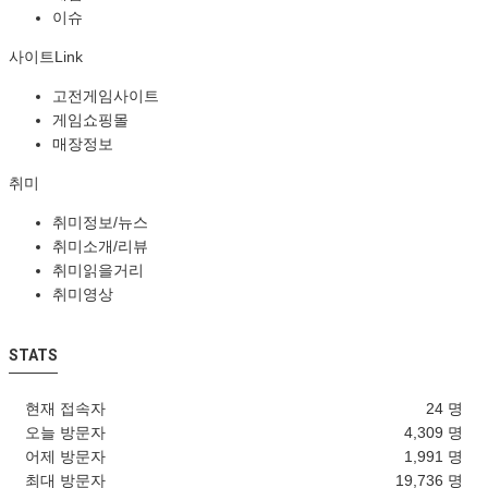
이슈
사이트Link
고전게임사이트
게임쇼핑몰
매장정보
취미
취미정보/뉴스
취미소개/리뷰
취미읽을거리
취미영상
STATS
현재 접속자
24 명
오늘 방문자
4,309 명
어제 방문자
1,991 명
최대 방문자
19,736 명