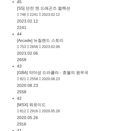
45
[SS] 던전 앤 드래곤즈 컬렉션
746
2241
2023.02.12
2023.02.12
2241
44
[Arcade] 뉴질랜드 스토리
753
2658
2023.02.06
2023.02.06
2658
43
[GBA] 악마성 드라큘라 - 효월의 원무곡
921
2558
2020.08.23
2020.08.23
2558
42
[MSX] 워로이드
812
2916
2020.05.26
2020.05.26
2916
41