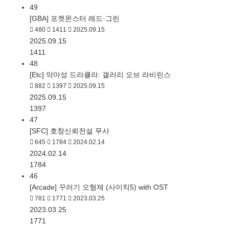
49
[GBA] 포켓몬스터 레드·그린
480
1411
2025.09.15
2025.09.15
1411
48
[Etc] 악마성 드라큘라: 갤러리 오브 라비린스
882
1397
2025.09.15
2025.09.15
1397
47
[SFC] 호창신뢰전설 무사
645
1784
2024.02.14
2024.02.14
1784
46
[Arcade] 꾸러기 오형제 (사이킥5) with OST
781
1771
2023.03.25
2023.03.25
1771