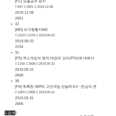
[FC] 요술공주 밍키
947
2651
2019.12.08
2019.12.08
2651
32
[MD] 피구왕통키MD
1019
2234
2019.06.02
2019.06.02
2234
31
[PS] 쿠소게임의 명작 태양의 꼬리(PS1)에 대해서
1150
2608
2019.05.31
2019.05.31
2608
30
[PS] 독특한 SRPG 고전게임 반달하츠2 ~천상의 문
1065
2606
2019.05.31
2019.05.31
2606
검색