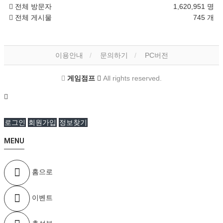
전체 방문자
1,620,951 명
전체 게시물
745 개
이용안내
문의하기
PC버전
게임점프
All rights reserved.
로그인
회원가입
정보찾기
MENU
홈으로
이벤트