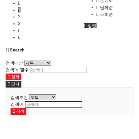
초기화
날짜순
1
조회순
2
3
정렬
Search
검색대상
검색어
필수
검색
닫기
검색조건
검색어
검색