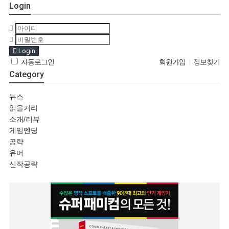
Login
Login
자동로그인
회원가입
|
정보찾기
Category
뉴스
읽을거리
소개/리뷰
게임엔딩
공략
유머
신작공략