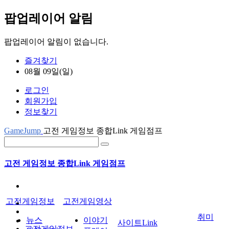
팝업레이어 알림
팝업레이어 알림이 없습니다.
즐겨찾기
08월 09일(일)
로그인
회원가입
정보찾기
GameJump
고전 게임정보 종합Link 게임점프
고전 게임정보 종합Link 게임점프
고전게임정보
고전게임영상
취미
뉴스
이야기
사이트Link
고전게임정보