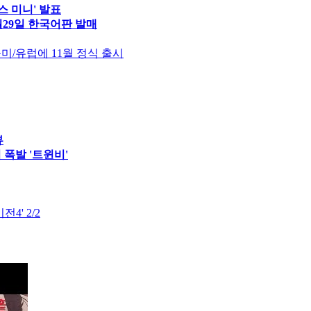
스 미니' 발표
0월29일 한국어판 발매
북미/유럽에 11월 정식 출시
뷰
 폭발 '트윈비'
' 2/2